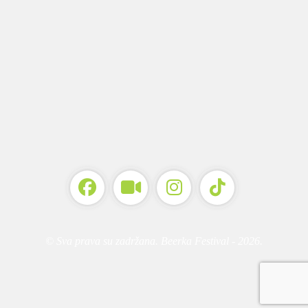
© Sva prava su zadržana. Beerka Festival - 2026.