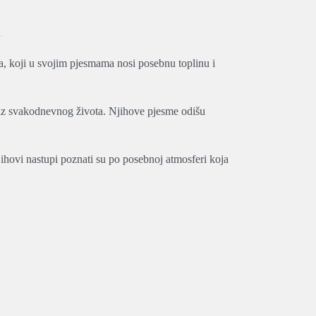
, koji u svojim pjesmama nosi posebnu toplinu i
a iz svakodnevnog života. Njihove pjesme odišu
jihovi nastupi poznati su po posebnoj atmosferi koja