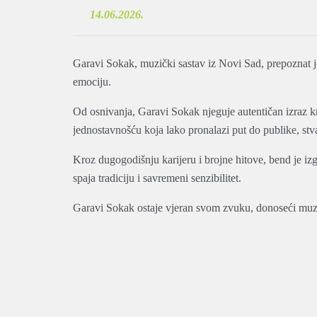
14.06.2026.
Garavi Sokak, muzički sastav iz Novi Sad, prepoznat 
emociju.
Od osnivanja, Garavi Sokak njeguje autentičan izraz kr
jednostavnošću koja lako pronalazi put do publike, stvar
Kroz dugogodišnju karijeru i brojne hitove, bend je iz
spaja tradiciju i savremeni senzibilitet.
Garavi Sokak ostaje vjeran svom zvuku, donoseći muzik