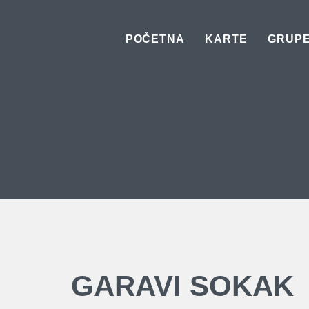
Skip
to
POČETNA
KARTE
GRUP
content
GARAVI SOKAK